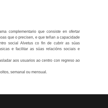
ograma complementario que consiste en
da ás persoas que o precisen, e que teñan a
rse ao centro social Alvetus co fin de cubrir
arias básicas e facilitar as súas relacións
trasladar aos usuarios ao centro con regreso
 soltos, semanal ou mensual.