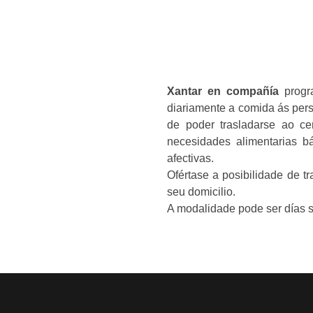
Xantar en compañía
pr
ofertar diariamente a comi
capacidade de poder traslada
as súas necesidades aliment
sociais e afectivas.
Ofértase a posibilidade de 
ao seu domicilio.
A modalidade pode ser días